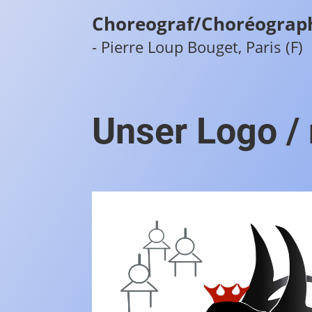
Choreograf/Choréograp
- Pierre Loup Bouget, Paris (F)
Unser Logo /