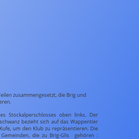
Teilen zusammengesetzt, die Brig und
eren.
es Stockalperschlosses oben links. Der
schwanz bezieht sich auf das Wappentier
r Kufe, um den Klub zu repräsentieren. Die
e Gemeinden, die zu Brig-Glis gehören :