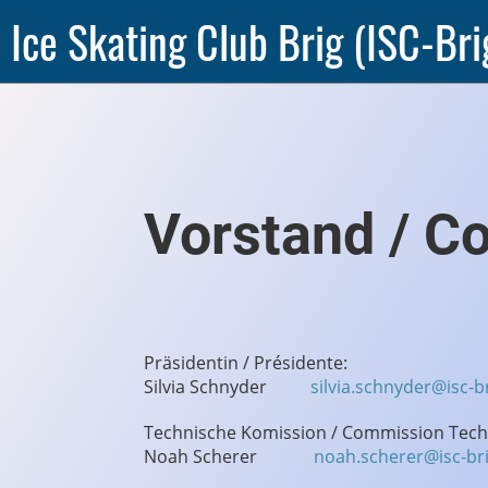
Ice Skating Club Brig (ISC-Bri
Vorst
Präsidentin / Présidente:
Silvia Schnyder
silvia.schnyder@isc-b
Technische Komission / Commission Tec
Noah Scherer
noah.scherer@isc-bri