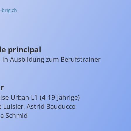
-brig.ch
e principal
, in Ausbildung zum Berufstrainer
er
se Urban L1 (4-19 Jährige)
e Luisier, Astrid Bauducco
dja Schmid