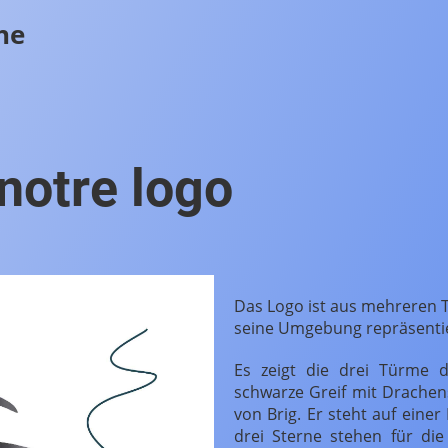
he
 notre logo
Das Logo ist aus mehreren 
seine Umgebung repräsenti
Es zeigt die drei Türme d
schwarze Greif mit Drachen
von Brig. Er steht auf eine
drei Sterne stehen für di