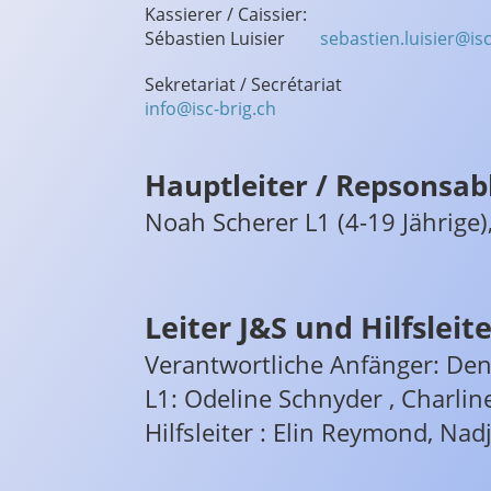
Kassierer / Caissier:
Sébastien Luisier
sebastien.luisier@isc
Sekretariat / Secrétariat
info@isc-brig.ch
Hauptleiter / Repsonsabl
Noah Scherer L1 (4-19 Jährige)
Leiter J&S und Hilfsleit
Verantwortliche Anfänger: Deni
L1: Odeline Schnyder , Charlin
Hilfsleiter : Elin Reymond, Na