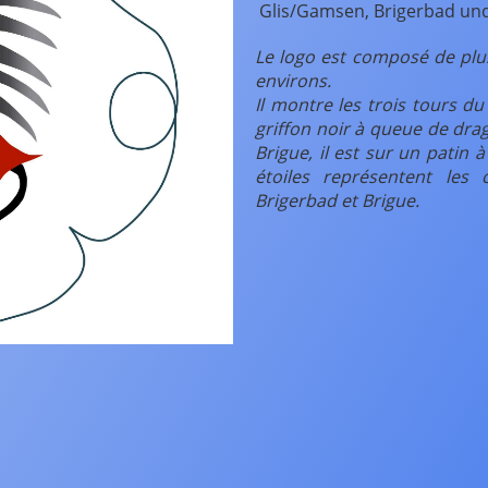
Glis/Gamsen, Brigerbad und
Le logo est composé de plus
environs.
Il montre les trois tours d
griffon noir à queue de drag
Brigue, il est sur un patin à
étoiles représentent les
Brigerbad et Brigue.